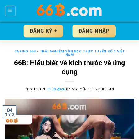
Skip
to
content
ĐĂNG KÝ +
ĐĂNG NHẬP
CASINO 66B - TRẢI NGHIỆM SÒN BẠC TRỰC TUYẾN SỐ 1 VIỆT
NAM
66B: Hiểu biết về kích thước và ứng
dụng
POSTED ON
08-08-2026
BY
NGUYỄN THỊ NGỌC LAN
04
Th12