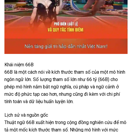
Khái niệm 66B
66B là một cách nói về kích thước tham số của một mô hình
ngôn ngữ lớn. Số lượng tham số lớn như 66 tỷ (66B) cho
phép mô hình nắm bắt ngữ nghĩa, cú pháp và ngữ cảnh ở
mức độ phức tạp cao hơn, nhưng cũng đi kèm với chi phí
tính toán và dữ liệu huấn luyện lớn.
Lịch sử và nguồn gốc
Thuật ngữ 66B xuất hiện trong cộng đồng nghiên cứu để mô
tả một mốc kích thước tham số. Những mô hình với mức