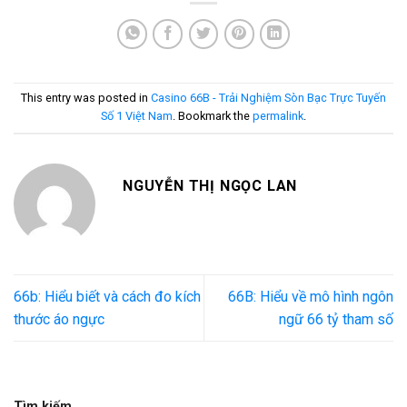
This entry was posted in
Casino 66B - Trải Nghiệm Sòn Bạc Trực Tuyến
Số 1 Việt Nam
. Bookmark the
permalink
.
NGUYỄN THỊ NGỌC LAN
66b: Hiểu biết và cách đo kích
66B: Hiểu về mô hình ngôn
thước áo ngực
ngữ 66 tỷ tham số
Tìm kiếm