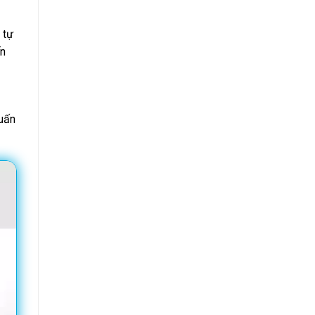
 tự
ến
huấn