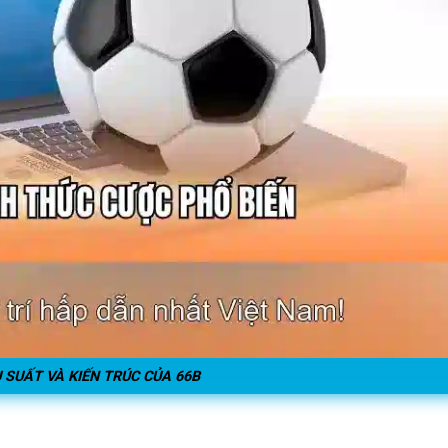
U SUẤT VÀ KIẾN TRÚC CỦA 66B