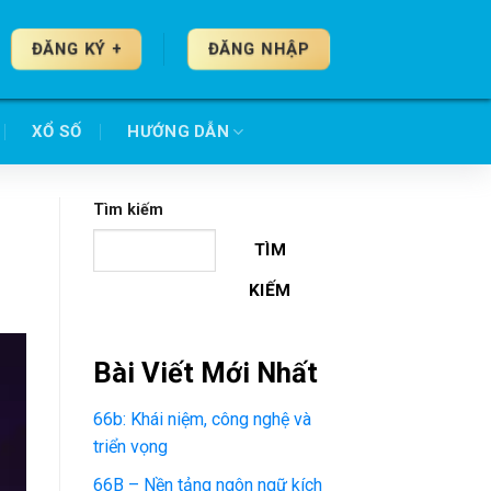
ĐĂNG KÝ +
ĐĂNG NHẬP
XỔ SỐ
HƯỚNG DẪN
Tìm kiếm
TÌM
KIẾM
Bài Viết Mới Nhất
66b: Khái niệm, công nghệ và
triển vọng
66B – Nền tảng ngôn ngữ kích