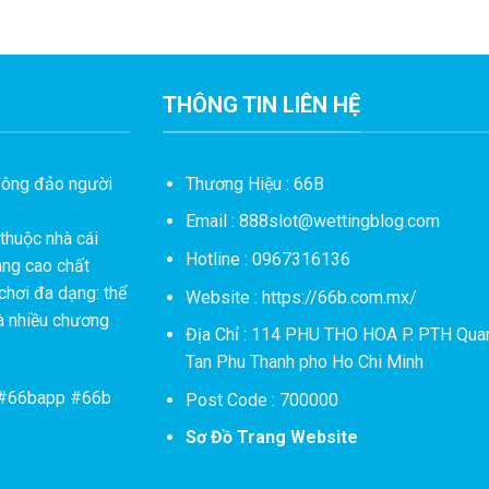
THÔNG TIN LIÊN HỆ
đông đảo người
Thương Hiệu : 66B
Email :
888slot@wettingblog.com
 thuộc nhà cái
Hotline : 0967316136
âng cao chất
chơi đa dạng: thể
Website :
https://66b.com.mx/
và nhiều chương
Địa Chỉ : 114 PHU THO HOA P. PTH Qua
Tan Phu Thanh pho Ho Chi Minh
#66bapp #66b
Post Code : 700000
Sơ Đồ Trang Website