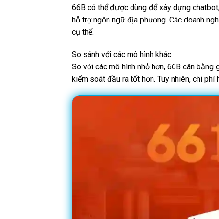
66B có thể được dùng để xây dựng chatbot, h
hỗ trợ ngôn ngữ địa phương. Các doanh ngh
cụ thể.
So sánh với các mô hình khác
So với các mô hình nhỏ hơn, 66B cân bằng g
kiểm soát đầu ra tốt hơn. Tuy nhiên, chi phí 