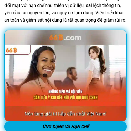
đối mặt với hạn chế như thiên vị dữ liệu, sai lệch thông tin,
yêu cầu tài nguyên lớn, và nguy cơ lạm dụng. Việc triển khai
an toàn và giám sát nội dung là rất quan trọng để giảm rủi ro.
ỨNG DỤNG VÀ HẠN CHẾ