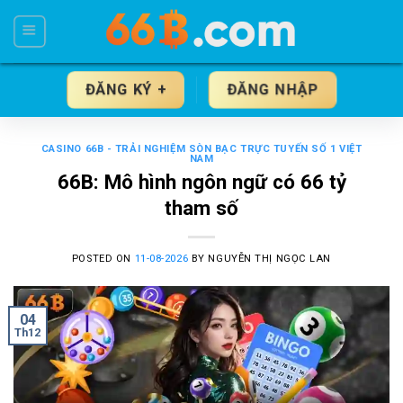
Skip
to
content
ĐĂNG KÝ +
ĐĂNG NHẬP
CASINO 66B - TRẢI NGHIỆM SÒN BẠC TRỰC TUYẾN SỐ 1 VIỆT
NAM
66B: Mô hình ngôn ngữ có 66 tỷ
tham số
POSTED ON
11-08-2026
BY
NGUYỄN THỊ NGỌC LAN
04
Th12