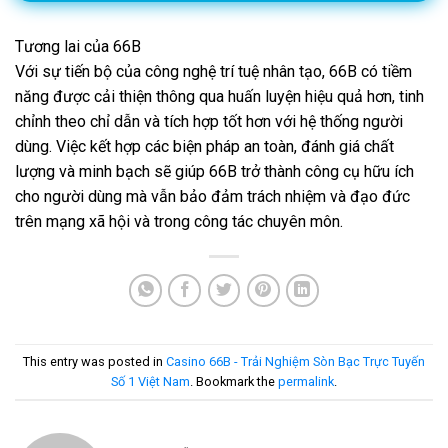
Tương lai của 66B
Với sự tiến bộ của công nghệ trí tuệ nhân tạo, 66B có tiềm
năng được cải thiện thông qua huấn luyện hiệu quả hơn, tinh
chỉnh theo chỉ dẫn và tích hợp tốt hơn với hệ thống người
dùng. Việc kết hợp các biện pháp an toàn, đánh giá chất
lượng và minh bạch sẽ giúp 66B trở thành công cụ hữu ích
cho người dùng mà vẫn bảo đảm trách nhiệm và đạo đức
trên mạng xã hội và trong công tác chuyên môn.
This entry was posted in
Casino 66B - Trải Nghiệm Sòn Bạc Trực Tuyến
Số 1 Việt Nam
. Bookmark the
permalink
.