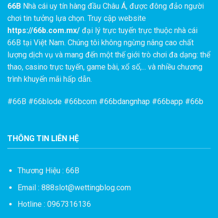
66B
Nhà cái uy tín hàng đầu Châu Á, được đông đảo người
chơi tin tưởng lựa chọn. Truy cập website
https://66b.com.mx/
đại lý trực tuyến trực thuộc nhà cái
66B tại Việt Nam. Chúng tôi không ngừng nâng cao chất
lượng dịch vụ và mang đến một thế giới trò chơi đa dạng: thể
thao, casino trực tuyến, game bài, xổ số,... và nhiều chương
trình khuyến mãi hấp dẫn.
#
66B
#66blode #66bcom #66bdangnhap #66bapp #66b
THÔNG TIN LIÊN HỆ
Thương Hiệu : 66B
Email :
888slot@wettingblog.com
Hotline : 0967316136