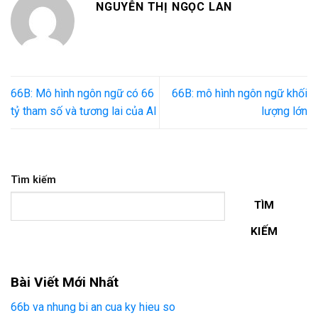
NGUYỄN THỊ NGỌC LAN
66B: Mô hình ngôn ngữ có 66
66B: mô hình ngôn ngữ khối
tỷ tham số và tương lai của AI
lượng lớn
Tìm kiếm
TÌM
KIẾM
Bài Viết Mới Nhất
66b va nhung bi an cua ky hieu so