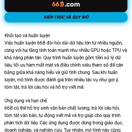
KIẾN TRÚC VÀ QUY MÔ
Khởi tạo và huấn luyện
Việc huấn luyện 66B đòi hỏi dải dữ liệu lớn từ nhiều nguồn,
cùng với hạ tầng tính toán mạnh như nhiều GPU hoặc TPU và
khả năng phân tán. Quy trình huấn luyện gồm tiền xử lý dữ
liệu, tối ưu hàm mất mát và điều chỉnh siêu tham số để cân
bằng giữa khả năng hiểu và giữ tính chung. Sau khi huấn
luyện, mô hình được đánh giá trên nhiều tác vụ như gợi ý,
tóm tắt, trả lời câu hỏi và hỗ trợ viết mã.
Ứng dụng và hạn chế
66B có thể hỗ trợ sinh văn bản chất lượng, trả lời câu hỏi,
tóm tắt văn bản, tự động viết mã và trợ giúp cho quy trình
phân tích dữ liệu. Các ứng dụng được dùng trong giáo dục,
doanh nghiệp, và nghiên cứu. Tuy nhiên, mô hình này cũng