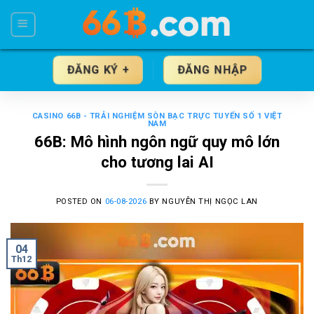
Skip
to
content
ĐĂNG KÝ +
ĐĂNG NHẬP
CASINO 66B - TRẢI NGHIỆM SÒN BẠC TRỰC TUYẾN SỐ 1 VIỆT
NAM
66B: Mô hình ngôn ngữ quy mô lớn
cho tương lai AI
POSTED ON
06-08-2026
BY
NGUYỄN THỊ NGỌC LAN
04
Th12