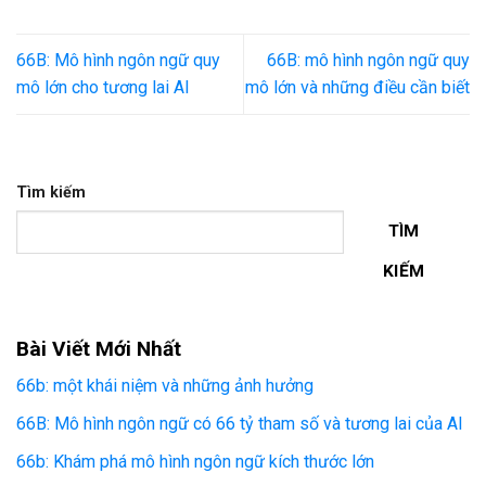
66B: Mô hình ngôn ngữ quy
66B: mô hình ngôn ngữ quy
mô lớn cho tương lai AI
mô lớn và những điều cần biết
Tìm kiếm
TÌM
KIẾM
Bài Viết Mới Nhất
66b: một khái niệm và những ảnh hưởng
66B: Mô hình ngôn ngữ có 66 tỷ tham số và tương lai của AI
66b: Khám phá mô hình ngôn ngữ kích thước lớn