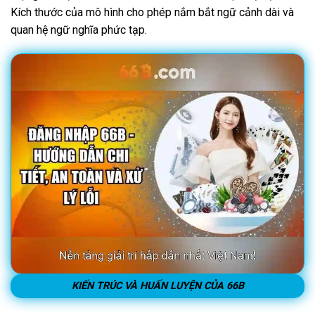
Kích thước của mô hình cho phép nắm bắt ngữ cảnh dài và
quan hệ ngữ nghĩa phức tạp.
KIẾN TRÚC VÀ HUẤN LUYỆN CỦA 66B