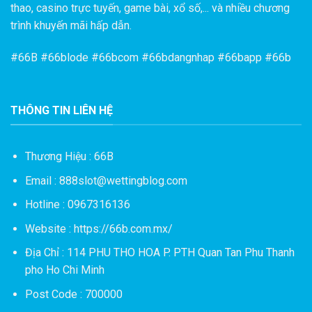
thao, casino trực tuyến, game bài, xổ số,... và nhiều chương
trình khuyến mãi hấp dẫn.
#
66B
#66blode #66bcom #66bdangnhap #66bapp #66b
THÔNG TIN LIÊN HỆ
Thương Hiệu : 66B
Email :
888slot@wettingblog.com
Hotline : 0967316136
Website :
https://66b.com.mx/
Địa Chỉ : 114 PHU THO HOA P. PTH Quan Tan Phu Thanh
pho Ho Chi Minh
Post Code : 700000