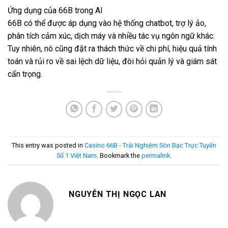
Ứng dụng của 66B trong AI
66B có thể được áp dụng vào hệ thống chatbot, trợ lý ảo,
phân tích cảm xúc, dịch máy và nhiều tác vụ ngôn ngữ khác.
Tuy nhiên, nó cũng đặt ra thách thức về chi phí, hiệu quả tính
toán và rủi ro về sai lệch dữ liệu, đòi hỏi quản lý và giám sát
cẩn trọng.
This entry was posted in
Casino 66B - Trải Nghiệm Sòn Bạc Trực Tuyến
Số 1 Việt Nam
. Bookmark the
permalink
.
NGUYỄN THỊ NGỌC LAN