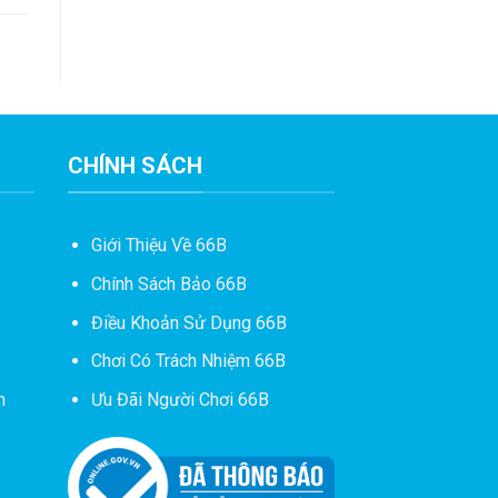
CHÍNH SÁCH
Giới Thiệu Về 66B
Chính Sách Bảo 66B
Điều Khoản Sử Dụng 66B
Chơi Có Trách Nhiệm 66B
n
Ưu Đãi Người Chơi 66B