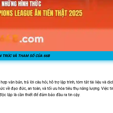
N TRÚC VÀ THAM SỐ CỦA 66B
văn bản, trả lời câu hỏi, hỗ trợ lập trình, tóm tắt tài liệu và dịc
ức về đạo đức, an toàn, và tối ưu hóa tiêu thụ năng lượng. Việc ti
độc lập là cần thiết để đảm bảo đầu ra tin cậy.