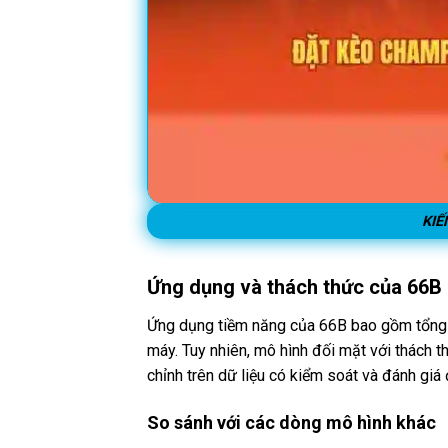
KIẾ
Ứng dụng và thách thức của 66B
Ứng dụng tiềm năng của 66B bao gồm tổng hợp 
máy. Tuy nhiên, mô hình đối mặt với thách th
chỉnh trên dữ liệu có kiểm soát và đánh giá 
So sánh với các dòng mô hình khác