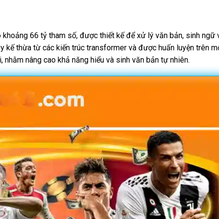
khoảng 66 tỷ tham số, được thiết kế để xử lý văn bản, sinh ngữ 
này kế thừa từ các kiến trúc transformer và được huấn luyện trên m
i, nhằm nâng cao khả năng hiểu và sinh văn bản tự nhiên.