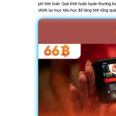
phí tính toán. Quá trình huấn luyện thường 
chỉnh lại mục tiêu học để tăng tính tổng quá