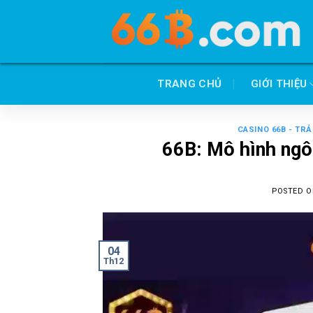
Skip
to
content
TRANG CHỦ
GIỚI THIỆU
CASINO 66B - TR
66B: Mô hình ngô
POSTED 
04
Th12