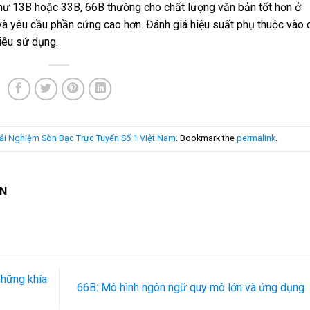
như 13B hoặc 33B, 66B thường cho chất lượng văn bản tốt hơn ở
án và yêu cầu phần cứng cao hơn. Đánh giá hiệu suất phụ thuộc vào
tiêu sử dụng.
rải Nghiệm Sòn Bạc Trực Tuyến Số 1 Việt Nam
. Bookmark the
permalink
.
AN
những khía
66B: Mô hình ngôn ngữ quy mô lớn và ứng dụng