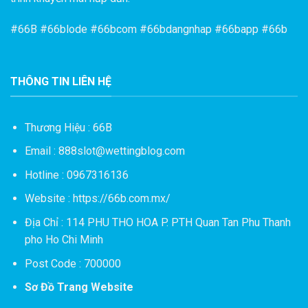
#
66B
#66blode #66bcom #66bdangnhap #66bapp #66b
THÔNG TIN LIÊN HỆ
Thương Hiệu : 66B
Email :
888slot@wettingblog.com
Hotline : 0967316136
Website :
https://66b.com.mx/
Địa Chỉ : 114 PHU THO HOA P. PTH Quan Tan Phu Thanh
pho Ho Chi Minh
Post Code : 700000
Sơ Đồ Trang Website