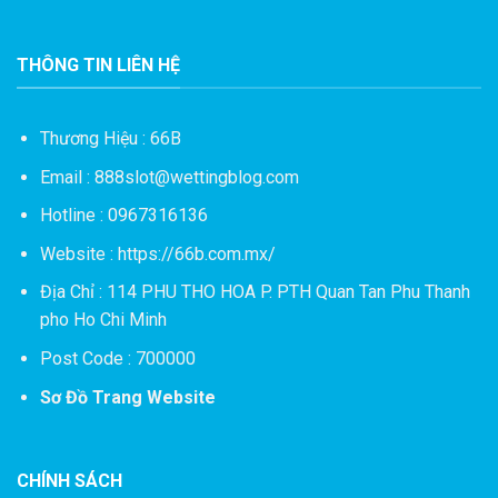
THÔNG TIN LIÊN HỆ
Thương Hiệu : 66B
Email :
888slot@wettingblog.com
Hotline : 0967316136
Website :
https://66b.com.mx/
Địa Chỉ : 114 PHU THO HOA P. PTH Quan Tan Phu Thanh
pho Ho Chi Minh
Post Code : 700000
Sơ Đồ Trang Website
CHÍNH SÁCH