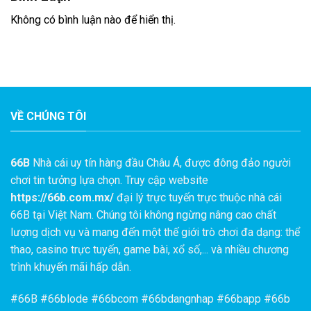
Không có bình luận nào để hiển thị.
VỀ CHÚNG TÔI
66B
Nhà cái uy tín hàng đầu Châu Á, được đông đảo người
chơi tin tưởng lựa chọn. Truy cập website
https://66b.com.mx/
đại lý trực tuyến trực thuộc nhà cái
66B tại Việt Nam. Chúng tôi không ngừng nâng cao chất
lượng dịch vụ và mang đến một thế giới trò chơi đa dạng: thể
thao, casino trực tuyến, game bài, xổ số,... và nhiều chương
trình khuyến mãi hấp dẫn.
#
66B
#66blode #66bcom #66bdangnhap #66bapp #66b