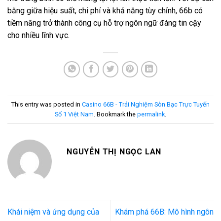
bằng giữa hiệu suất, chi phí và khả năng tùy chỉnh, 66b có
tiềm năng trở thành công cụ hỗ trợ ngôn ngữ đáng tin cậy
cho nhiều lĩnh vực.
This entry was posted in
Casino 66B - Trải Nghiệm Sòn Bạc Trực Tuyến
Số 1 Việt Nam
. Bookmark the
permalink
.
NGUYỄN THỊ NGỌC LAN
Khái niệm và ứng dụng của
Khám phá 66B: Mô hình ngôn