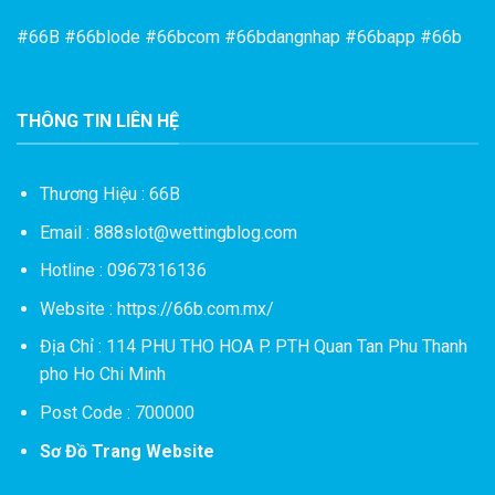
#
66B
#66blode #66bcom #66bdangnhap #66bapp #66b
THÔNG TIN LIÊN HỆ
Thương Hiệu : 66B
Email :
888slot@wettingblog.com
Hotline : 0967316136
Website :
https://66b.com.mx/
Địa Chỉ : 114 PHU THO HOA P. PTH Quan Tan Phu Thanh
pho Ho Chi Minh
Post Code : 700000
Sơ Đồ Trang Website