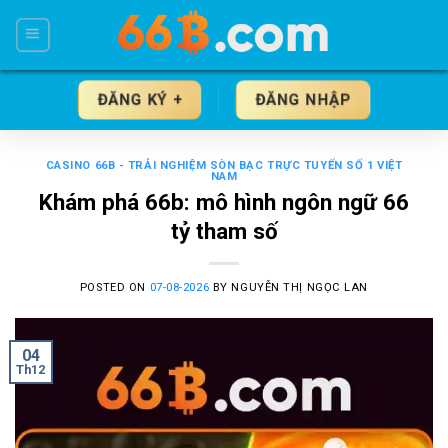
Skip
to
content
ĐĂNG KÝ +
ĐĂNG NHẬP
CASINO 66B - TRẢI NGHIỆM SÒN BẠC TRỰC TUYẾN SỐ 1 VIỆT
NAM
Khám phá 66b: mô hình ngôn ngữ 66
tỷ tham số
POSTED ON
07-08-2026
BY
NGUYỄN THỊ NGỌC LAN
04
Th12