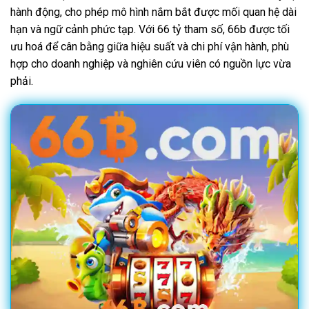
hành động, cho phép mô hình nắm bắt được mối quan hệ dài
hạn và ngữ cảnh phức tạp. Với 66 tỷ tham số, 66b được tối
ưu hoá để cân bằng giữa hiệu suất và chi phí vận hành, phù
hợp cho doanh nghiệp và nghiên cứu viên có nguồn lực vừa
phải.