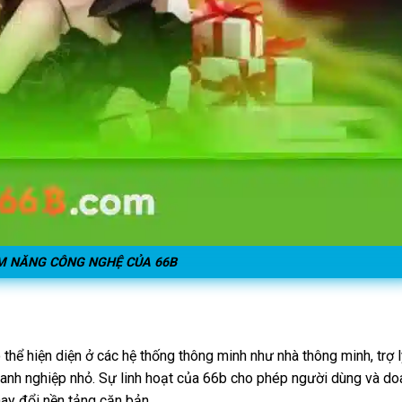
M NĂNG CÔNG NGHỆ CỦA 66B
thể hiện diện ở các hệ thống thông minh như nhà thông minh, trợ 
oanh nghiệp nhỏ. Sự linh hoạt của 66b cho phép người dùng và do
hay đổi nền tảng căn bản.