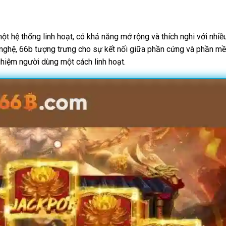
t hệ thống linh hoạt, có khả năng mở rộng và thích nghi với nhiề
 nghệ, 66b tượng trưng cho sự kết nối giữa phần cứng và phần m
nghiệm người dùng một cách linh hoạt.