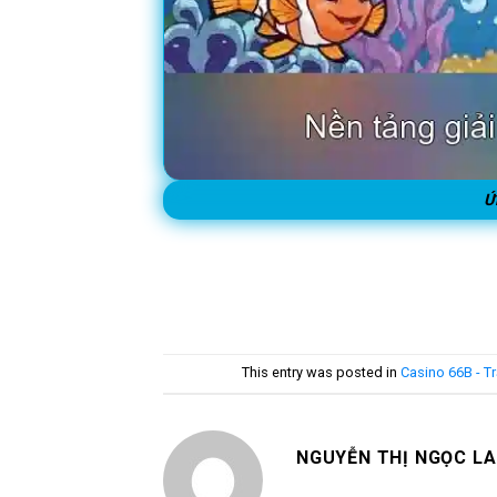
Ứ
This entry was posted in
Casino 66B - T
NGUYỄN THỊ NGỌC L