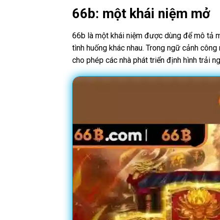
66b: một khái niệm mở
66b là một khái niệm được dùng để mô tả mộ
tình huống khác nhau. Trong ngữ cảnh công
cho phép các nhà phát triển định hình trải 