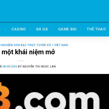
CASINO
ĐÁ GÀ
GAME BÀI
THỂ THAO
ẢI NGHIỆM SÒN BẠC TRỰC TUYẾN SỐ 1 VIỆT NAM
 một khái niệm mở
ON
08-08-2026
BY
NGUYỄN THỊ NGỌC LAN