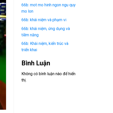
66b: mot mo hinh ngon ngu quy
mo lon
66b: khái niệm và phạm vi
66b: khái niệm, ứng dụng và
tiềm năng
66b: Khái niệm, kiến trúc và
triển khai
Bình Luận
Không có bình luận nào để hiển
thị.