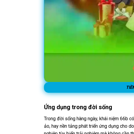
TIỀ
Ứng dụng trong đời sống
Trong đời sống hàng ngày, khái niệm 66b có 
ảo, hay nền tảng phát triển ứng dụng cho d
nghiệp tùy biến trải nghiệm mà không cần t