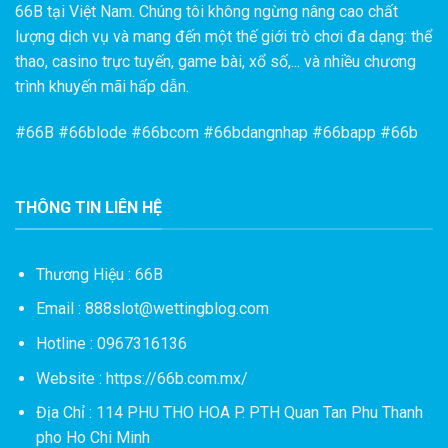
66B tại Việt Nam. Chúng tôi không ngừng nâng cao chất
lượng dịch vụ và mang đến một thế giới trò chơi đa dạng: thể
thao, casino trực tuyến, game bài, xổ số,... và nhiều chương
trình khuyến mãi hấp dẫn.
#
66B
#66blode #66bcom #66bdangnhap #66bapp #66b
THÔNG TIN LIÊN HỆ
Thương Hiệu : 66B
Email :
888slot@wettingblog.com
Hotline : 0967316136
Website :
https://66b.com.mx/
Địa Chỉ : 114 PHU THO HOA P. PTH Quan Tan Phu Thanh
pho Ho Chi Minh