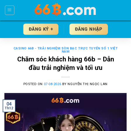
Skip
to
content
ĐĂNG KÝ +
ĐĂNG NHẬP
CASINO 66B - TRẢI NGHIỆM SÒN BẠC TRỰC TUYẾN SỐ 1 VIỆT
NAM
Chăm sóc khách hàng 66b – Dẫn
đầu trải nghiệm và tối ưu
POSTED ON
07-08-2026
BY
NGUYỄN THỊ NGỌC LAN
04
Th12