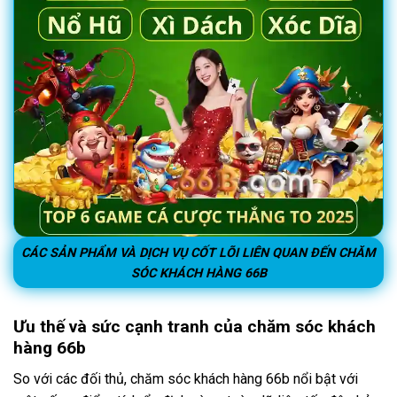
CÁC SẢN PHẨM VÀ DỊCH VỤ CỐT LÕI LIÊN QUAN ĐẾN CHĂM
SÓC KHÁCH HÀNG 66B
Ưu thế và sức cạnh tranh của chăm sóc khách
hàng 66b
So với các đối thủ, chăm sóc khách hàng 66b nổi bật với