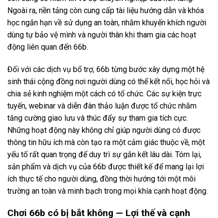
Ngoài ra, nền tảng còn cung cấp tài liệu hướng dẫn và khóa
học ngắn hạn về sử dụng an toàn, nhằm khuyến khích người
dùng tự bảo vệ mình và người thân khi tham gia các hoạt
động liên quan đến 66b.
Đối với các dịch vụ bổ trợ, 66b từng bước xây dựng một hệ
sinh thái cộng đồng nơi người dùng có thể kết nối, học hỏi và
chia sẻ kinh nghiệm một cách có tổ chức. Các sự kiện trực
tuyến, webinar và diễn đàn thảo luận được tổ chức nhằm
tăng cường giao lưu và thúc đẩy sự tham gia tích cực.
Những hoạt động này không chỉ giúp người dùng có được
thông tin hữu ích mà còn tạo ra một cảm giác thuộc về, một
yếu tố rất quan trọng để duy trì sự gắn kết lâu dài. Tóm lại,
sản phẩm và dịch vụ của 66b được thiết kế để mang lại lợi
ích thực tế cho người dùng, đồng thời hướng tới một môi
trường an toàn và minh bạch trong mọi khía cạnh hoạt động.
Chơi 66b có bị bắt không — Lợi thế và cạnh