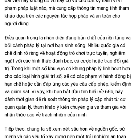
bài viết này không cổ vũ hay cổ vũ cho bất kỳ hành vi vi
phạm pháp luật nào, mà cung cấp thông tin mang tính tham
khảo dựa trên các nguyên tắc hợp pháp và an toàn cho
người dùng.
Điều quan trọng là nhận diện đúng bản chất của nền tảng và
bối cảnh pháp lý tại nơi bạn sinh sống. Nhiều quốc gia có
chế định rõ ràng về hoạt động trò chơi trực tuyến, nghiêm
ngặt với các hình thức đánh bạc, cá cược hoặc trao đổi giá
trị. Trong khi một số khu vực có khung pháp lý linh hoạt hơn
cho các loại hình giải trí số, sẽ có các phạm vi hành động bị
hạn chế hoặc cần đáp ứng các yêu cầu cấp phép, kiểm định
và giám sát. Vì vậy, khi bạn bắt đầu tìm hiểu về 66b, hãy
dành thời gian để rà soát thông tin pháp lý cập nhật từ cơ
quan quản lý, tham khảo ý kiến chuyên gia và tham gia với
nhận thức cao về trách nhiệm của mình.
Tiếp theo, chúng ta sẽ xem xét sâu hơn về nguồn gốc, sứ
mệnh và các yếu tố xây dựng nên một trải nghiệm an toàn.