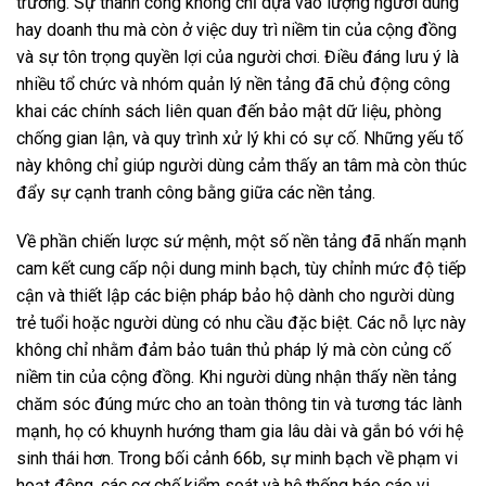
trường. Sự thành công không chỉ dựa vào lượng người dùng
hay doanh thu mà còn ở việc duy trì niềm tin của cộng đồng
và sự tôn trọng quyền lợi của người chơi. Điều đáng lưu ý là
nhiều tổ chức và nhóm quản lý nền tảng đã chủ động công
khai các chính sách liên quan đến bảo mật dữ liệu, phòng
chống gian lận, và quy trình xử lý khi có sự cố. Những yếu tố
này không chỉ giúp người dùng cảm thấy an tâm mà còn thúc
đẩy sự cạnh tranh công bằng giữa các nền tảng.
Về phần chiến lược sứ mệnh, một số nền tảng đã nhấn mạnh
cam kết cung cấp nội dung minh bạch, tùy chỉnh mức độ tiếp
cận và thiết lập các biện pháp bảo hộ dành cho người dùng
trẻ tuổi hoặc người dùng có nhu cầu đặc biệt. Các nỗ lực này
không chỉ nhằm đảm bảo tuân thủ pháp lý mà còn củng cố
niềm tin của cộng đồng. Khi người dùng nhận thấy nền tảng
chăm sóc đúng mức cho an toàn thông tin và tương tác lành
mạnh, họ có khuynh hướng tham gia lâu dài và gắn bó với hệ
sinh thái hơn. Trong bối cảnh 66b, sự minh bạch về phạm vi
hoạt động, các cơ chế kiểm soát và hệ thống báo cáo vi