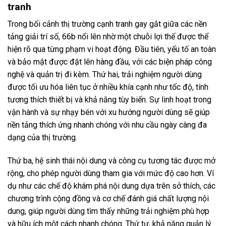
tranh
Trong bối cảnh thị trường cạnh tranh gay gắt giữa các nền
tảng giải trí số, 66b nổi lên nhờ một chuỗi lợi thế được thể
hiện rõ qua từng phạm vi hoạt động. Đầu tiên, yếu tố an toàn
và bảo mật được đặt lên hàng đầu, với các biện pháp công
nghệ và quản trị đi kèm. Thứ hai, trải nghiệm người dùng
được tối ưu hóa liên tục ở nhiều khía cạnh như tốc độ, tính
tương thích thiết bị và khả năng tùy biến. Sự linh hoạt trong
vận hành và sự nhạy bén với xu hướng người dùng sẽ giúp
nền tảng thích ứng nhanh chóng với nhu cầu ngày càng đa
dạng của thị trường.
Thứ ba, hệ sinh thái nội dung và công cụ tương tác được mở
rộng, cho phép người dùng tham gia với mức độ cao hơn. Ví
dụ như các chế độ khám phá nội dung dựa trên sở thích, các
chương trình cộng đồng và cơ chế đánh giá chất lượng nội
dung, giúp người dùng tìm thấy những trải nghiệm phù hợp
và hữu ích một cách nhanh chóng. Thứ tư, khả năng quản lý