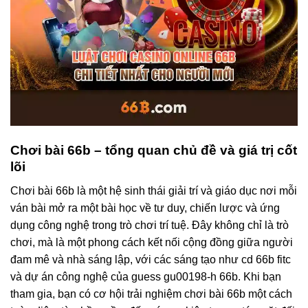
Chơi bài 66b – tổng quan chủ đề và giá trị cốt
lõi
Chơi bài 66b là một hệ sinh thái giải trí và giáo dục nơi mỗi
ván bài mở ra một bài học về tư duy, chiến lược và ứng dụng
công nghệ trong trò chơi trí tuệ. Đây không chỉ là trò chơi, mà
là một phong cách kết nối cộng đồng giữa người đam mê và
nhà sáng lập, với các sáng tạo như cd 66b fitc và dự án công
nghệ của guess gu00198-h 66b. Khi bạn tham gia, bạn có cơ
hội trải nghiệm chơi bài 66b một cách toàn diện, từ phần