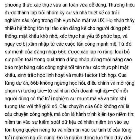
phương thức xác thực vừa an toàn vừa dễ dùng. Thương hiệu
được thành lập bởi nhóm kỹ sư và nhà thiết kế có trải
nghiệm sâu rộng trong lĩnh vực bảo mật và UX. Họ nhận thấy
nhiều hệ thống tồn tại rào cản đáng kể cho người dùng phổ
thông: mật khẩu khó nhớ, xác thực hai yếu tố phức tạp, và
nguy cơ bị xâm nhập từ các cuộc tấn công mạnh mẽ. Từ đó,
sứ mệnh của đăng nhập 66b được xác lập rõ ràng: loại bỏ
sự phiền toái trong quá trình đăng nhập đồng thời nâng cao
bảo mật bằng các công nghệ tối tân như xác thực phi mật
khẩu, sinh trắc học linh hoạt và multi-factor tích hợp. Qua
từng dự án, 66b không ngừng học hỏi, điều chỉnh và mở rộng
phạm vi tương tác—từ cá nhân đến doanh nghiệp—để mỗi
người dùng có thể trải nghiệm sự mượt mà và an tâm khi
tương tác với thế giới số. Câu chuyện của 66b không chỉ là
câu chuyện công nghệ, mà còn là hành trình kiến tạo niềm tin:
niềm tin vào sự kiểm soát dữ liệu cá nhân, niềm tin vào sự
tôn trọng quyền riêng tư và niềm tin vào sự tinh tế của từng
trải nghiệm người dùng. Đó là nguồn động lực thúc đẩy đội