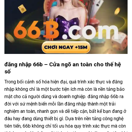
đăng nhập 66b – Cửa ngõ an toàn cho thế hệ
số
Trong bối cảnh số hóa hiện đại, quá trình xác thực và đăng
nhập không chỉ là một bước tiện ích mà còn là nền tảng bảo
mật cho cả người dùng và doanh nghiệp. đăng nhập 66b ra
đời với sứ mệnh biến mỗi lần đăng nhập thành một trải
nghiệm an toàn, nhanh gọn và dễ tiếp cận, bất kể bạn đang ở
đâu hay đang dùng thiết bị gì. Dựa trên nền tảng công nghệ
tiên tiến, 66b không chỉ tối ưu hóa quy trình xác thực mà còn