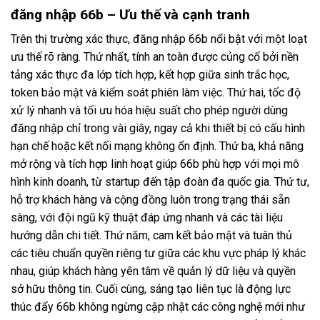
đăng nhập 66b – Ưu thế và cạnh tranh
Trên thị trường xác thực, đăng nhập 66b nổi bật với một loạt
ưu thế rõ ràng. Thứ nhất, tính an toàn được củng cố bởi nền
tảng xác thực đa lớp tích hợp, kết hợp giữa sinh trắc học,
token bảo mật và kiểm soát phiên làm việc. Thứ hai, tốc độ
xử lý nhanh và tối ưu hóa hiệu suất cho phép người dùng
đăng nhập chỉ trong vài giây, ngay cả khi thiết bị có cấu hình
hạn chế hoặc kết nối mạng không ổn định. Thứ ba, khả năng
mở rộng và tích hợp linh hoạt giúp 66b phù hợp với mọi mô
hình kinh doanh, từ startup đến tập đoàn đa quốc gia. Thứ tư,
hỗ trợ khách hàng và cộng đồng luôn trong trạng thái sẵn
sàng, với đội ngũ kỹ thuật đáp ứng nhanh và các tài liệu
hướng dẫn chi tiết. Thứ năm, cam kết bảo mật và tuân thủ
các tiêu chuẩn quyền riêng tư giữa các khu vực pháp lý khác
nhau, giúp khách hàng yên tâm về quản lý dữ liệu và quyền
sở hữu thông tin. Cuối cùng, sáng tạo liên tục là động lực
thúc đẩy 66b không ngừng cập nhật các công nghệ mới như