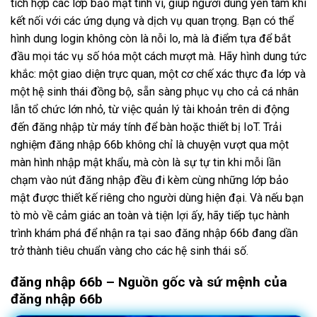
tích hợp các lớp bảo mật tinh vi, giúp người dùng yên tâm khi
kết nối với các ứng dụng và dịch vụ quan trọng. Bạn có thể
hình dung login không còn là nỗi lo, mà là điểm tựa để bắt
đầu mọi tác vụ số hóa một cách mượt mà. Hãy hình dung tức
khắc: một giao diện trực quan, một cơ chế xác thực đa lớp và
một hệ sinh thái đồng bộ, sẵn sàng phục vụ cho cả cá nhân
lẫn tổ chức lớn nhỏ, từ việc quản lý tài khoản trên di động
đến đăng nhập từ máy tính để bàn hoặc thiết bị IoT. Trải
nghiệm đăng nhập 66b không chỉ là chuyện vượt qua một
màn hình nhập mật khẩu, mà còn là sự tự tin khi mỗi lần
chạm vào nút đăng nhập đều đi kèm cùng những lớp bảo
mật được thiết kế riêng cho người dùng hiện đại. Và nếu bạn
tò mò về cảm giác an toàn và tiện lợi ấy, hãy tiếp tục hành
trình khám phá để nhận ra tại sao đăng nhập 66b đang dần
trở thành tiêu chuẩn vàng cho các hệ sinh thái số.
đăng nhập 66b – Nguồn gốc và sứ mệnh của
đăng nhập 66b