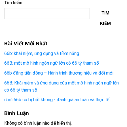
Tìm kiếm
TÌM
KIẾM
Bài Viết Mới Nhất
66b: khái niệm, ứng dụng và tiềm năng
66B: một mô hình ngôn ngữ lớn có 66 tỷ tham số
66b đặng tiến đông – Hành trình thương hiệu và đổi mới
66B: Khái niệm và ứng dụng của một mô hình ngôn ngữ lớn
có 66 tỷ tham số
chơi 66b có bị bắt không - đánh giá an toàn và thực tế
Bình Luận
Không có bình luận nào để hiển thị.