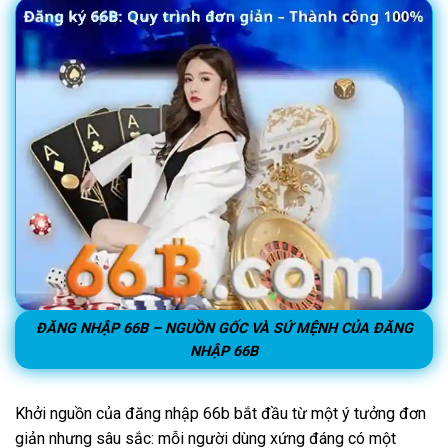
ĐĂNG NHẬP 66B – NGUỒN GỐC VÀ SỨ MỆNH CỦA ĐĂNG
NHẬP 66B
Khởi nguồn của đăng nhập 66b bắt đầu từ một ý tưởng đơn
giản nhưng sâu sắc: mỗi người dùng xứng đáng có một