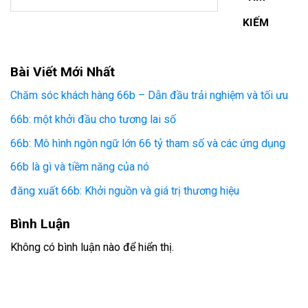
KIẾM
Bài Viết Mới Nhất
Chăm sóc khách hàng 66b – Dẫn đầu trải nghiệm và tối ưu
66b: một khởi đầu cho tương lai số
66b: Mô hình ngôn ngữ lớn 66 tỷ tham số và các ứng dụng
66b là gì và tiềm năng của nó
đăng xuất 66b: Khởi nguồn và giá trị thương hiệu
Bình Luận
Không có bình luận nào để hiển thị.