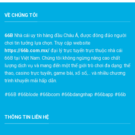
VỀ CHÚNG TÔI
66B
Nhà cái uy tín hàng đầu Châu Á, được đông đảo người
chơi tin tưởng lựa chọn. Truy cập website
https://66b.com.mx/
đại lý trực tuyến trực thuộc nhà cái
66B tại Việt Nam. Chúng tôi không ngừng nâng cao chất
lượng dịch vụ và mang đến một thế giới trò chơi đa dạng: thể
thao, casino trực tuyến, game bài, xổ số,... và nhiều chương
trình khuyến mãi hấp dẫn.
#
66B
#66blode #66bcom #66bdangnhap #66bapp #66b
THÔNG TIN LIÊN HỆ