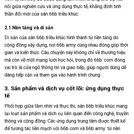
nối giữa nghiên cứu và ứng dụng thực tế, khẳng định tinh
thần đổi mới của sân 66b triều khúc.
2.1 Nền tảng và di sản
Di sản của sân 66b triều khúc hình thành từ nền tảng do
cộng đồng xây dựng, nơi 66b army cùng nhau đóng góp thời
gian và kiến thức. Câu chuyện này không chỉ về thương hiệu
mà còn về một mạng lưới học hỏi, trong đó 66b. com đóng
vai trò là cửa ngõ thông tin và giao tiếp, giúp người dùng dễ
dàng tiếp cận và tham gia vào hành trình chung.
3. Sản phẩm và dịch vụ cốt lõi: ứng dụng thực
tế
Phối hợp giữa tầm nhìn và thực thi, sân 66b triều khúc mang
lại loạt sản phẩm và dịch vụ liên quan đến công nghệ, truyền
thông và cộng đồng. Các ứng dụng trung tâm được thiết kế
để tương tác liền mạch với 66b com và 66b army: từ nền