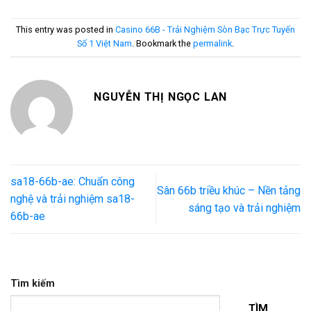
This entry was posted in
Casino 66B - Trải Nghiệm Sòn Bạc Trực Tuyến
Số 1 Việt Nam
. Bookmark the
permalink
.
NGUYỄN THỊ NGỌC LAN
sa18-66b-ae: Chuẩn công
Sân 66b triều khúc – Nền tảng
nghệ và trải nghiệm sa18-
sáng tạo và trải nghiệm
66b-ae
Tìm kiếm
TÌM