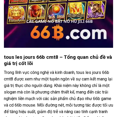
tous les jours 66b cmt8 – Tổng quan chủ đề và
giá trị cốt lõi
Trong lĩnh vực công nghệ và kinh doanh, tous les jours 66b
cmt8 được xem như một tuyên ngôn về sự cam kết mang lại
giá trị thực cho người dùng. Khái niệm này không chỉ là một
slogan mà còn là phương châm thiết kế, mang đến các trải
nghiệm liền mạch với các sản phẩm chủ đạo như 66b game
và cd 66b mouse. Mỗi đường nét, mỗi tương tác được tối ưu
để tăng hiệu suất, giảm độ trễ và nâng cao tính cạnh tranh