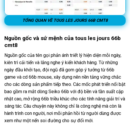
TỔNG QUAN VỀ TOUS LES JOURS 66B CMT8
Nguồn gốc và sứ mệnh của tous les jours 66b
cmt8
Nguồn gốc của tên gọi phản ánh triết lý hiện diện mỗi ngày,
kiên trì cải tiến và lắng nghe ý kiến khách hàng. Từ những
ngày đầu khởi tạo, đội ngũ đã gom góp ý tưởng từ 66b
game và cd 66b mouse, xây dựng nên nền tảng vững chắc
cho các dòng sản phẩm tiếp theo. Các mốc phát triển nổi bật
bao gồm ra mắt dòng Seiko 66b với độ bền và tần suất cập
nhật cao, mở rộng 66b triều khúc cho các tính năng giải trí và
sáng tác. Câu chuyện này không chỉ là công nghệ mà còn là
hành trình con người, nơi mỗi phản hồi từ người dùng được
xem như một nến soi đường cho sự đổi mới.