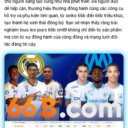
cho người sáng tạo cũng như nhà phát triển. Để người đọc
dễ tiếp cận, thương hiệu thường đồng hành cùng các công cụ
hỗ trợ và phụ kiện liên quan, từ seiko 66b đến 66b triều khúc,
tạo thành hệ sinh thái đồng bộ. Bạn sẽ nhận thấy rằng trải
nghiệm tous les jours 66b cmt8 không chỉ đến từ sản phẩm
mà còn từ sự đồng hành của cộng đồng và mạng lưới đối
tác đáng tin cậy.