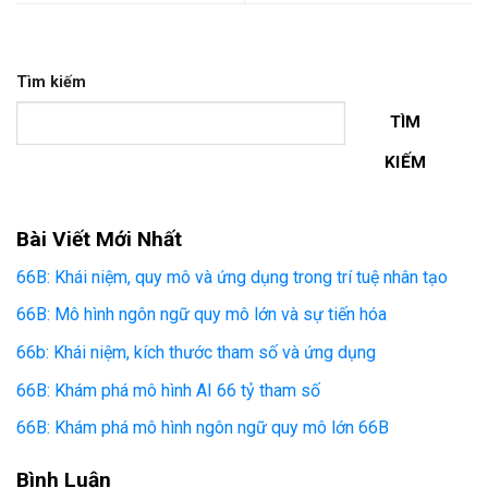
Tìm kiếm
TÌM
KIẾM
Bài Viết Mới Nhất
66B: Khái niệm, quy mô và ứng dụng trong trí tuệ nhân tạo
66B: Mô hình ngôn ngữ quy mô lớn và sự tiến hóa
66b: Khái niệm, kích thước tham số và ứng dụng
66B: Khám phá mô hình AI 66 tỷ tham số
66B: Khám phá mô hình ngôn ngữ quy mô lớn 66B
Bình Luận